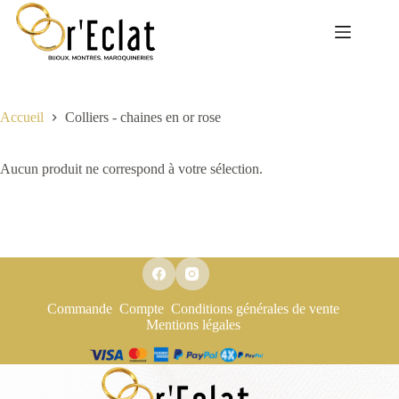
Passer
au
contenu
Accueil
Colliers - chaines en or rose
Aucun produit ne correspond à votre sélection.
Commande
Compte
Conditions générales de vente
Mentions légales