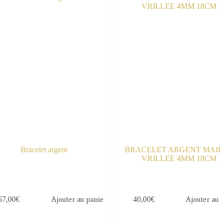
Bracelet argent
BRACELET ARGENT MAI
VRILLEE 4MM 18CM
57,00
€
Ajouter au panier
40,00
€
Ajouter au