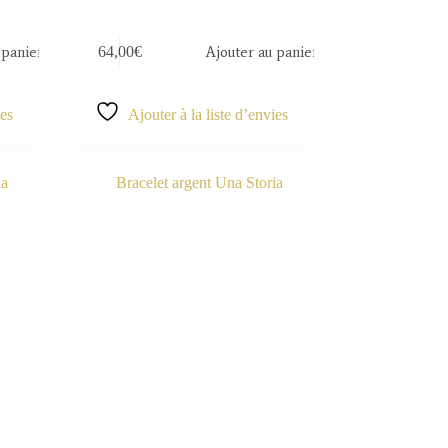
 panier
64,00
€
Ajouter au panier
ies
Ajouter à la liste d’envies