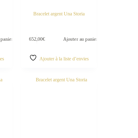
Bracelet argent Una Storia
 panier
652,00
€
Ajouter au panier
ies
Ajouter à la liste d’envies