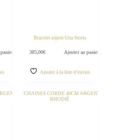
Bracelet argent Una Storia
 panier
385,00
€
Ajouter au panier
ies
Ajouter à la liste d’envies