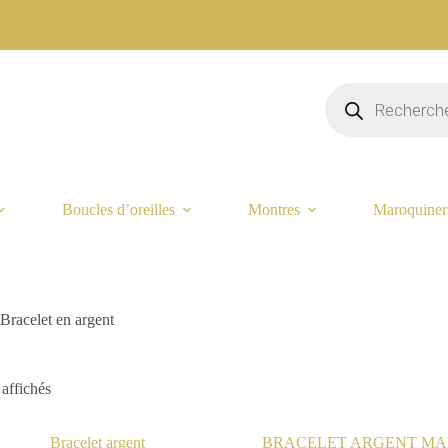
Recherche
de
produits
Boucles d’oreilles
Montres
Maroquiner
Bracelet en argent
 affichés