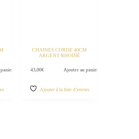
CM
CHAINES CORDE 40CM
ARGENT RHODIÉ
 panier
43,00
€
Ajouter au panier
ies
Ajouter à la liste d’envies