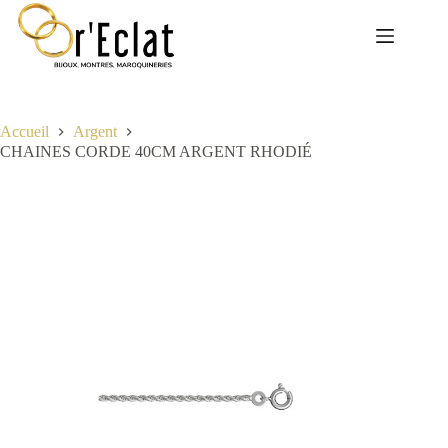
Passer
au
contenu
Accueil
Argent
CHAINES CORDE 40CM ARGENT RHODIÉ