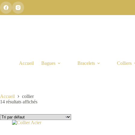
Passer
au
contenu
Accueil
Bagues
Bracelets
Colliers
Accueil
collier
14 résultats affichés