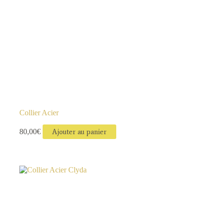
Collier Acier
80,00
€
Ajouter au panier