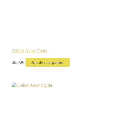
Collier Acier Clyda
60,00
€
Ajouter au panier