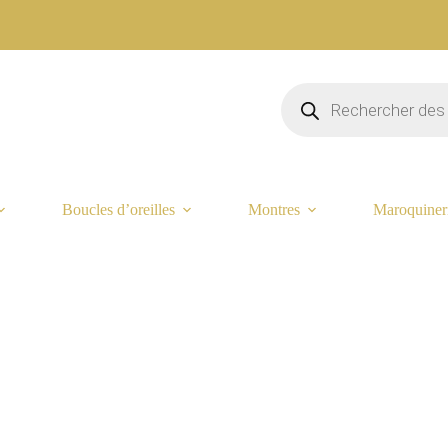
Recherche
de
produits
Boucles d’oreilles
Montres
Maroquiner