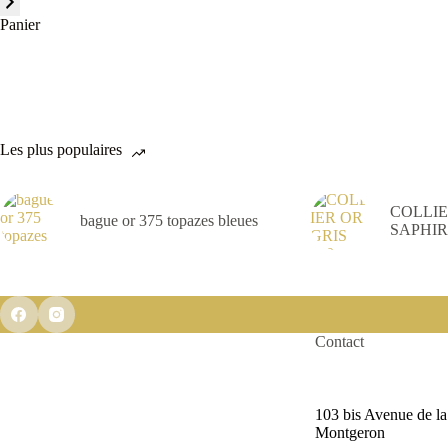
catégorie
Panier
Les plus populaires
COLLIE
bague or 375 topazes bleues
SAPHIR
Contact
103 bis Avenue de l
Montgeron