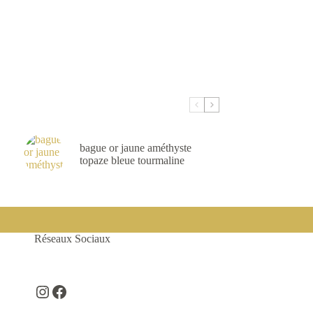
bague or jaune améthyste
topaze bleue tourmaline
Réseaux Sociaux
Instagram
Facebook