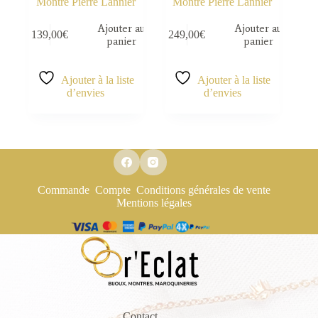
Montre Pierre Lannier
Montre Pierre Lannier
Ajouter au
Ajouter au
139,00
€
249,00
€
panier
panier
Ajouter à la liste
Ajouter à la liste
d’envies
d’envies
Commande
Compte
Conditions générales de vente
Mentions légales
Contact