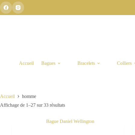
Passer
au
contenu
Accueil
Bagues
Bracelets
Colliers
Accueil
homme
Affichage de 1–27 sur 33 résultats