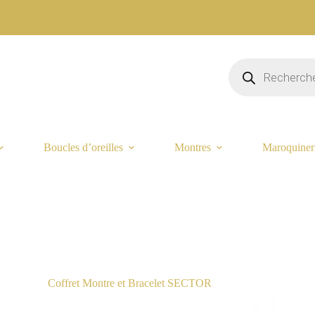
Recherche
de
produits
Boucles d’oreilles
Montres
Maroquiner