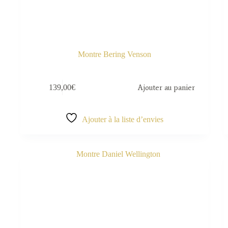
Montre Bering Venson
139,00
€
Ajouter au panier
Ajouter à la liste d’envies