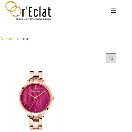
Passer
au
contenu
Accueil
rose