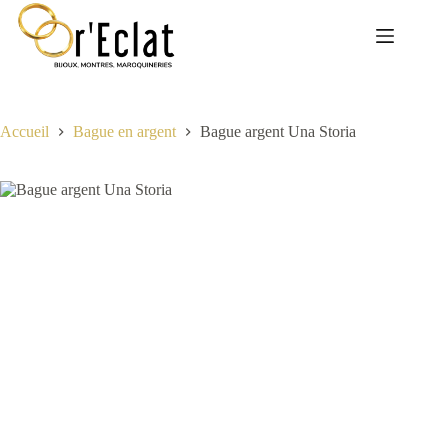
Passer
au
contenu
Accueil
Bague en argent
Bague argent Una Storia