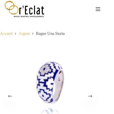
Passer
au
contenu
Accueil
Argent
Bague Una Storia