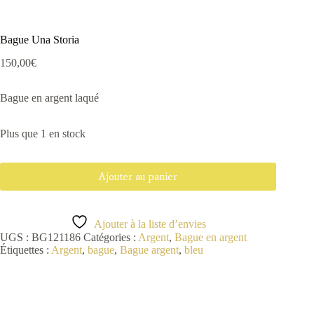
Bague Una Storia
150,00
€
Bague en argent laqué
Plus que 1 en stock
Ajouter au panier
Ajouter à la liste d’envies
UGS :
BG121186
Catégories :
Argent
,
Bague en argent
Étiquettes :
Argent
,
bague
,
Bague argent
,
bleu