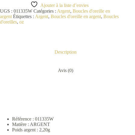
Ajouter à la liste d’envies
UGS :
011335W
Catégories :
Argent
,
Boucles d'oreille en
argent
Étiquettes :
Argent
,
Boucles d'oreille en argent
,
Boucles
d'oreilles
,
oz
Description
Avis (0)
Référence :
011335W
Matière : ARGENT
Poids argent : 2,20g