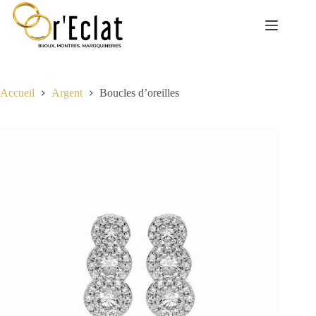
Passer
au
contenu
Accueil
Argent
Boucles d’oreilles