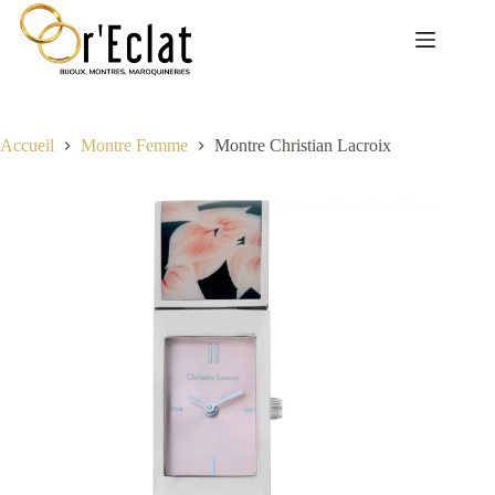
Passer
au
contenu
Accueil
Montre Femme
Montre Christian Lacroix