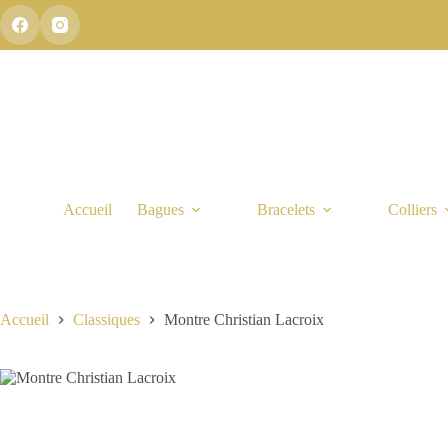
Passer
au
contenu
Accueil
Bagues
Bracelets
Colliers
Accueil
Classiques
Montre Christian Lacroix