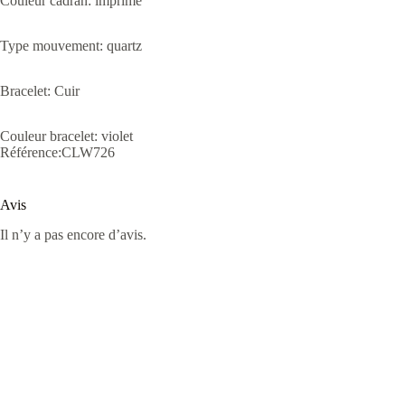
Couleur cadran: imprimé
Type mouvement: quartz
Bracelet: Cuir
Couleur bracelet: violet
Référence:CLW726
Avis
Il n’y a pas encore d’avis.