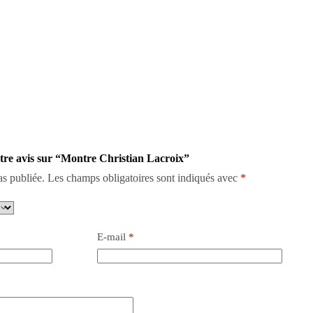
otre avis sur “Montre Christian Lacroix”
as publiée.
Les champs obligatoires sont indiqués avec
*
E-mail
*