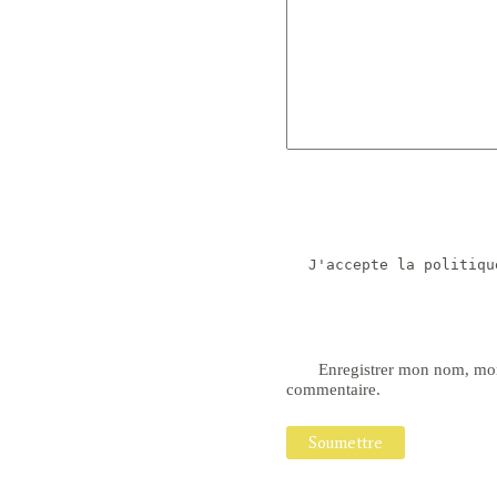
J'accepte la politiqu
Enregistrer mon nom, mon
commentaire.
Soumettre