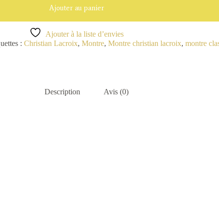
Ajouter au panier
Ajouter à la liste d’envies
uettes :
Christian Lacroix
,
Montre
,
Montre christian lacroix
,
montre cla
Description
Avis (0)