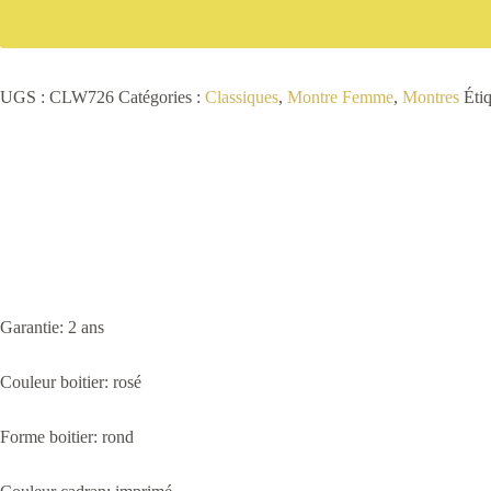
UGS :
CLW726
Catégories :
Classiques
,
Montre Femme
,
Montres
Étiq
Garantie: 2 ans
Couleur boitier: rosé
Forme boitier: rond