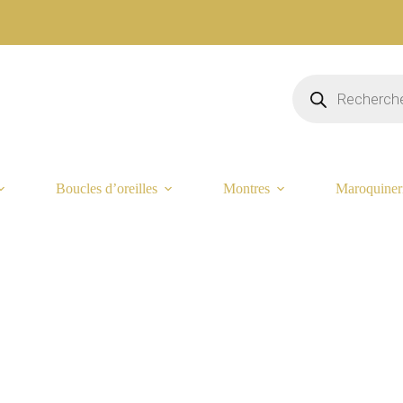
Recherche
de
produits
Boucles d’oreilles
Montres
Maroquiner