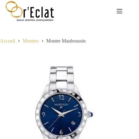
Passer
au
contenu
Accueil
Montres
Montre Mauboussin