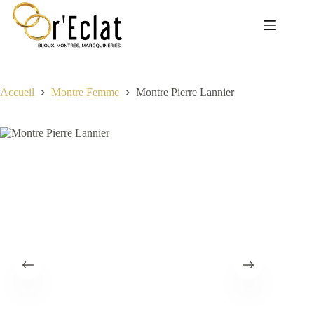
Passer
au
contenu
Accueil
Montre Femme
Montre Pierre Lannier