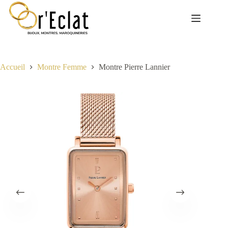
Passer
au
contenu
Accueil
Montre Femme
Montre Pierre Lannier