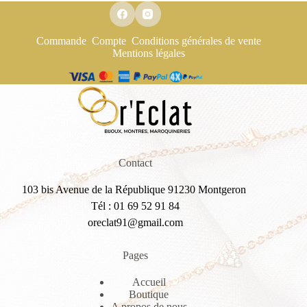
Commande
Compte
Conditions générales de vente
Mentions légales
Contact
103 bis Avenue de la République 91230 Montgeron
Tél : 01 69 52 91 84
oreclat91@gmail.com
Pages
Accueil
Boutique
A propos de nous