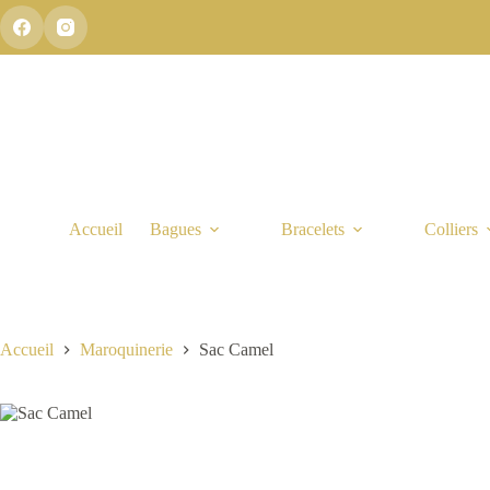
Passer
au
contenu
Accueil
Bagues
Bracelets
Colliers
Accueil
Maroquinerie
Sac Camel