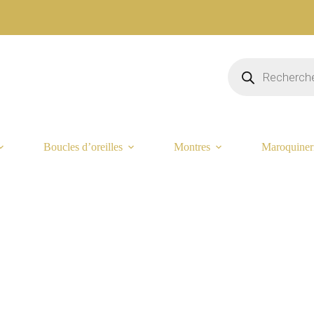
Recherche
de
produits
Boucles d’oreilles
Montres
Maroquiner