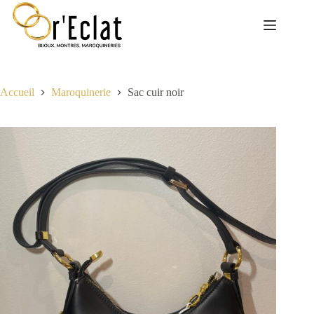
Passer
au
contenu
Accueil
Maroquinerie
Sac cuir noir