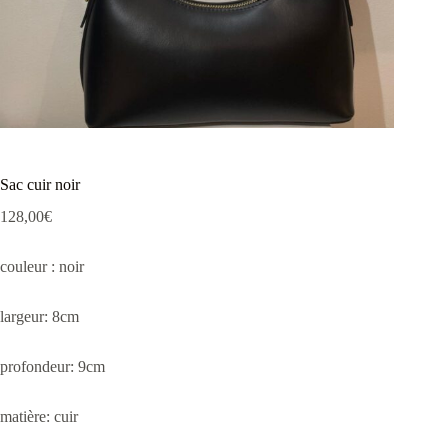
Sac cuir noir
128,00
€
couleur : noir
largeur: 8cm
profondeur: 9cm
matière: cuir