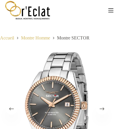
Passer
au
contenu
Accueil
Montre Homme
Montre SECTOR