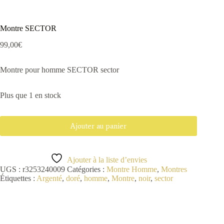
Montre SECTOR
99,00
€
Montre pour homme SECTOR sector
Plus que 1 en stock
Ajouter au panier
Ajouter à la liste d’envies
UGS :
r3253240009
Catégories :
Montre Homme
,
Montres
Étiquettes :
Argenté
,
doré
,
homme
,
Montre
,
noir
,
sector