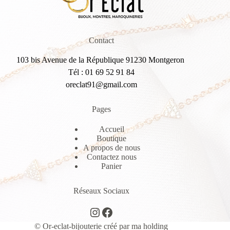
Contact
103 bis Avenue de la République 91230 Montgeron
Tél : 01 69 52 91 84
oreclat91@gmail.com
Pages
Accueil
Boutique
A propos de nous
Contactez nous
Panier
Réseaux Sociaux
Instagram
Facebook
© Or-eclat-bijouterie créé par
ma holding